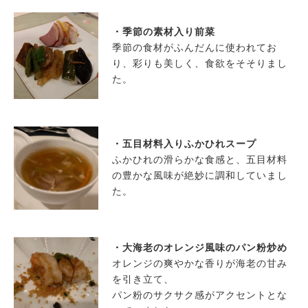
・季節の素材入り前菜
季節の食材がふんだんに使われてお
り、彩りも美しく、食欲をそそりまし
た。
・五目材料入りふかひれスープ
ふかひれの滑らかな食感と、五目材料
の豊かな風味が絶妙に調和していまし
た。
・大海老のオレンジ風味のパン粉炒め
オレンジの爽やかな香りが海老の甘み
を引き立て、
パン粉のサクサク感がアクセントとな