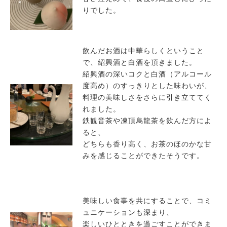
りでした。
飲んだお酒は中華らしくということ
で、紹興酒と白酒を頂きました。
紹興酒の深いコクと白酒（アルコール
度高め）のすっきりとした味わいが、
料理の美味しさをさらに引き立ててく
れました。
鉄観音茶や凍頂烏龍茶を飲んだ方によ
ると、
どちらも香り高く、お茶のほのかな甘
みを感じることができたそうです。
美味しい食事を共にすることで、コミ
ュニケーションも深まり、
楽しいひとときを過ごすことができま